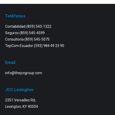
Teléfonos
Contabilidad
(859) 543-1322
Seguros
(859) 545-4599
Consultoría
(859) 545-5075
TepCom Ecuador
(593) 984 49 23 90
Email
info@thejccgroup.com
JCC Lexington
2351 Versailles Rd,
Lexington, KY 40504