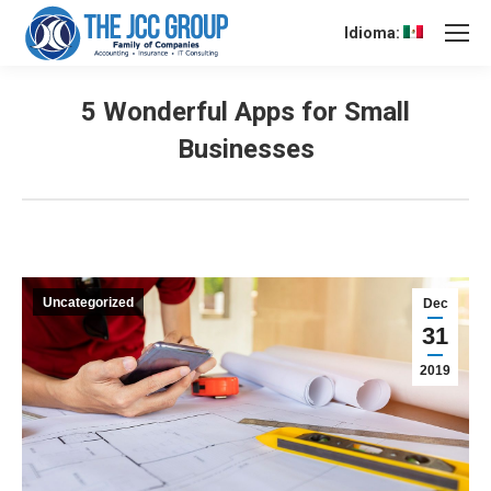
Idioma:
5 Wonderful Apps for Small
Businesses
Uncategorized
Dec
31
2019