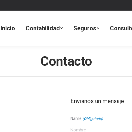
dad
Seguros
Consultoría Tecnológica
Inicio
Contabilidad
Seguros
Consult
Contacto
Envianos un mensaje
Name
(Obligatorio)
Nombre