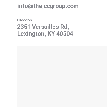
info@thejccgroup.com
Dirección
2351 Versailles Rd,
Lexington, KY 40504