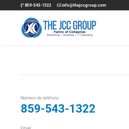
859-543-1322
info@thejccgroup.com
Inicio
Contabili
Número de teléfono
859-543-1322
Email