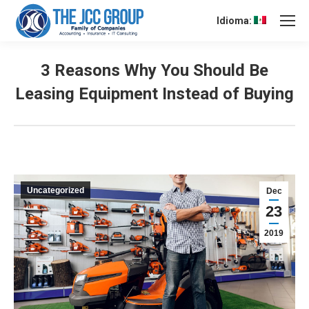
Idioma:
3 Reasons Why You Should Be
Leasing Equipment Instead of Buying
Uncategorized
Dec
23
2019