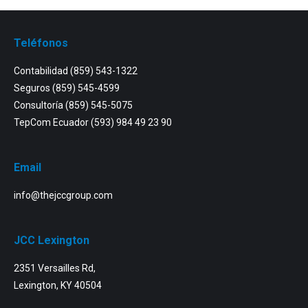
Teléfonos
Contabilidad
(859) 543-1322
Seguros
(859) 545-4599
Consultoría
(859) 545-5075
TepCom Ecuador
(593) 984 49 23 90
Email
info@thejccgroup.com
JCC Lexington
2351 Versailles Rd,
Lexington, KY 40504