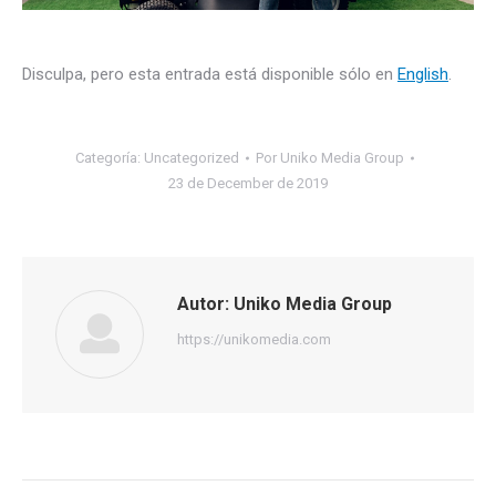
Disculpa, pero esta entrada está disponible sólo en
English
.
Categoría:
Uncategorized
Por
Uniko Media Group
23 de December de 2019
Autor:
Uniko Media Group
https://unikomedia.com