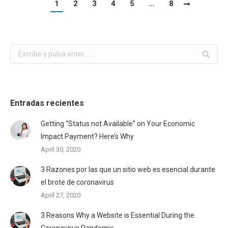
1
2
3
4
5
…
8
Buscar:
Entradas recientes
Getting “Status not Available” on Your Economic
Impact Payment? Here’s Why
April 30, 2020
3 Razones por las que un sitio web es esencial durante
el brote de coronavirus
April 27, 2020
3 Reasons Why a Website is Essential During the