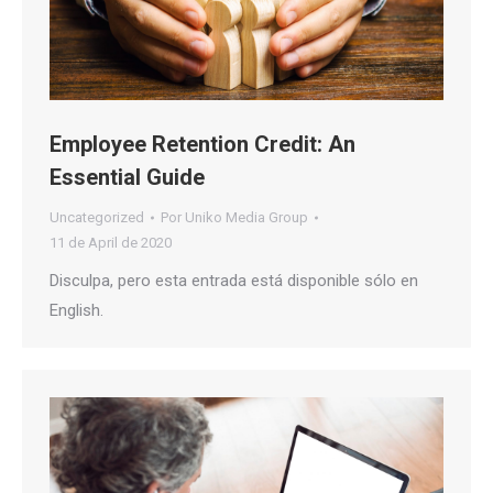
Employee Retention Credit: An
Essential Guide
Uncategorized
Por
Uniko Media Group
11 de April de 2020
Disculpa, pero esta entrada está disponible sólo en
English.