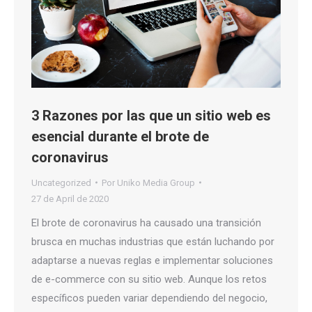
3 Razones por las que un sitio web es
esencial durante el brote de
coronavirus
Uncategorized
Por
Uniko Media Group
27 de April de 2020
El brote de coronavirus ha causado una transición
brusca en muchas industrias que están luchando por
adaptarse a nuevas reglas e implementar soluciones
de e-commerce con su sitio web. Aunque los retos
específicos pueden variar dependiendo del negocio,