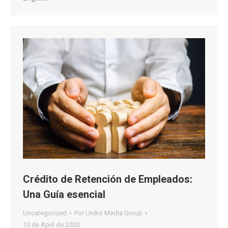
Crédito de Retención de Empleados:
Una Guía esencial
Uncategorized
Por
Uniko Media Group
13 de April de 2020