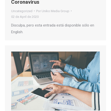
Coronavirus
Uncategorized
Por
Uniko Media Group
02 de April de 2020
Disculpa, pero esta entrada está disponible sólo en
English.