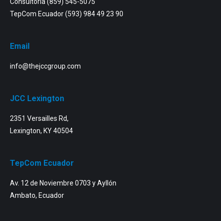
Consultoría
(859) 545-5075
TepCom Ecuador
(593) 984 49 23 90
Email
info@thejccgroup.com
JCC Lexington
2351 Versailles Rd,
Lexington, KY 40504
TepCom Ecuador
Av. 12 de Noviembre 0703 y Ayllón
Ambato, Ecuador