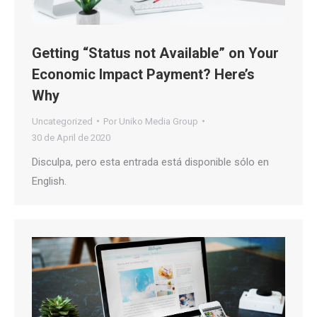
Getting “Status not Available” on Your
Economic Impact Payment? Here’s
Why
Uncategorized
Por
Uniko Media Group
30 de April de 2020
Disculpa, pero esta entrada está disponible sólo en
English.