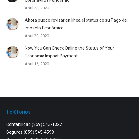
Coronavirus Pandemic
April 23, 2020
Ahora puede revisar en línea el status de su Pago de
Impacto Económico
April 20, 2020
Now You Can Check Online the Status of Your
Economic Impact Payment
April 16, 2020
Teléfonos
Contabilidad
(859) 543-1322
Seguros
(859) 545-4599