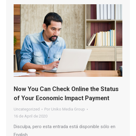
Now You Can Check Online the Status
of Your Economic Impact Payment
Uncategorized
Por
Uniko Media Group
16 de April de 2020
Disculpa, pero esta entrada está disponible sólo en
English.