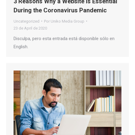
3 Reasons Why a Website is Essential
During the Coronavirus Pandemic
Uncategorized
Por
Uniko Media Group
23 de April de 2020
Disculpa, pero esta entrada está disponible sólo en
English.