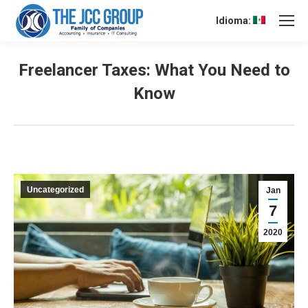
Idioma:
Freelancer Taxes: What You Need to
Know
Uncategorized
Jan
7
2020