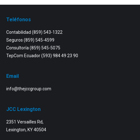
Teléfonos
Contabilidad
(859) 543-1322
Seguros
(859) 545-4599
Consultoría
(859) 545-5075
TepCom Ecuador
(593) 984 49 23 90
Email
info@thejccgroup.com
JCC Lexington
2351 Versailles Rd,
Lexington, KY 40504