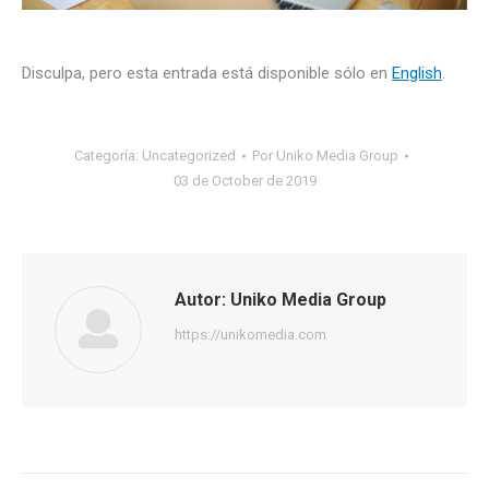
Disculpa, pero esta entrada está disponible sólo en
English
.
Categoría:
Uncategorized
Por
Uniko Media Group
03 de October de 2019
Autor:
Uniko Media Group
https://unikomedia.com