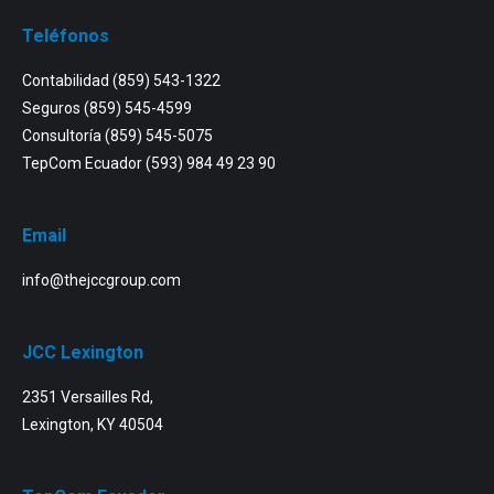
Teléfonos
Contabilidad
(859) 543-1322
Seguros
(859) 545-4599
Consultoría
(859) 545-5075
TepCom Ecuador
(593) 984 49 23 90
Email
info@thejccgroup.com
JCC Lexington
2351 Versailles Rd,
Lexington, KY 40504