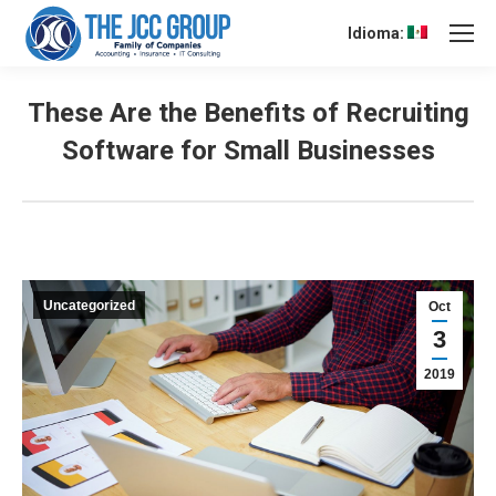
Idioma:
These Are the Benefits of Recruiting
Software for Small Businesses
Uncategorized
Oct
3
2019