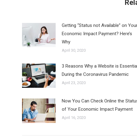
Rel
Getting “Status not Available” on You
Economic Impact Payment? Here’s
Why
April 30, 2020
3 Reasons Why a Website is Essentia
During the Coronavirus Pandemic
April 23, 2020
Now You Can Check Online the Statu
of Your Economic Impact Payment
April 16, 2020