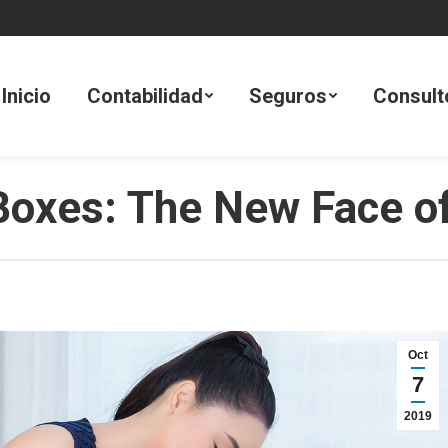
dad
Seguros
Consultoría Tecnológica
Inicio
Contabilidad
Seguros
Consult
 Boxes: The New Face 
Oct
7
2019