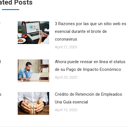
ated Posts
r
3 Razones por las que un sitio web es
esencial durante el brote de
coronavirus
April 27, 2020
l
Ahora puede revisar en línea el status
de su Pago de Impacto Económico
April 20, 2020
s
Crédito de Retención de Empleados:
Una Guía esencial
April 13, 2020