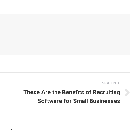
SIGUIENTE
These Are the Benefits of Recruiting
Publicación
Software for Small Businesses
siguiente: