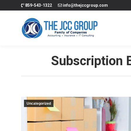
859-543-1322
info@thejccgroup.com
Inicio
Contabili
Subscription
Uncategorized