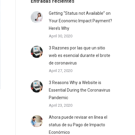
Entradas recientes
Getting “Status not Available” on
Your Economic Impact Payment?
Here’s Why
April 30, 2020
3 Razones por las que un sitio
web es esencial durante el brote
de coronavirus
April 27, 2020
3 Reasons Why a Website is
Essential During the Coronavirus
Pandemic
April 23, 2020
Ahora puede revisar en línea el
status de su Pago de Impacto
Económico