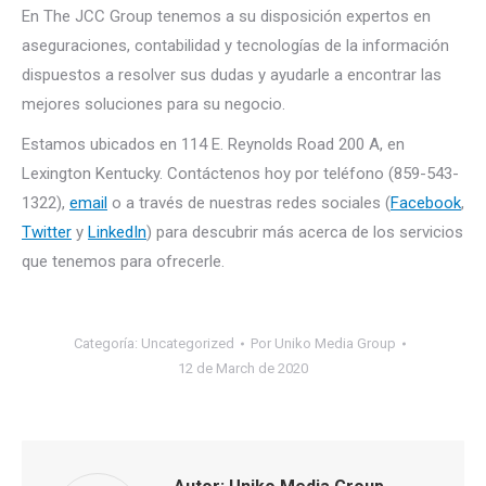
En The JCC Group tenemos a su disposición expertos en
aseguraciones, contabilidad y tecnologías de la información
dispuestos a resolver sus dudas y ayudarle a encontrar las
mejores soluciones para su negocio.
Estamos ubicados en 114 E. Reynolds Road 200 A, en
Lexington Kentucky. Contáctenos hoy por teléfono (859-543-
1322),
email
o a través de nuestras redes sociales (
Facebook
,
Twitter
y
LinkedIn
) para descubrir más acerca de los servicios
que tenemos para ofrecerle.
Categoría:
Uncategorized
Por
Uniko Media Group
12 de March de 2020