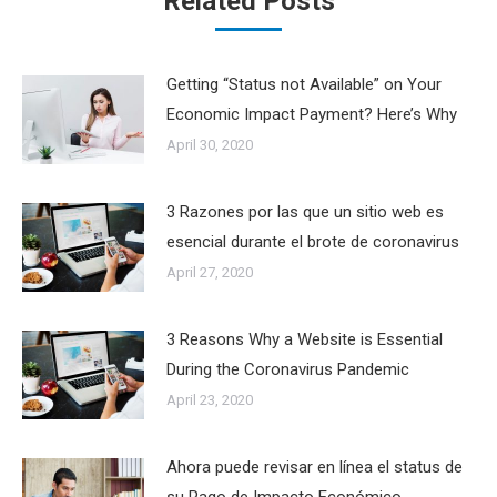
Related Posts
Getting “Status not Available” on Your
Economic Impact Payment? Here’s Why
April 30, 2020
3 Razones por las que un sitio web es
esencial durante el brote de coronavirus
April 27, 2020
3 Reasons Why a Website is Essential
During the Coronavirus Pandemic
April 23, 2020
Ahora puede revisar en línea el status de
su Pago de Impacto Económico