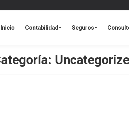
dad
Seguros
Consultoría Tecnológica
Inicio
Contabilidad
Seguros
Consult
ategoría:
Uncategoriz