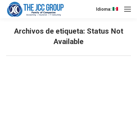
Idioma:
Archivos de etiqueta:
Status Not
Available