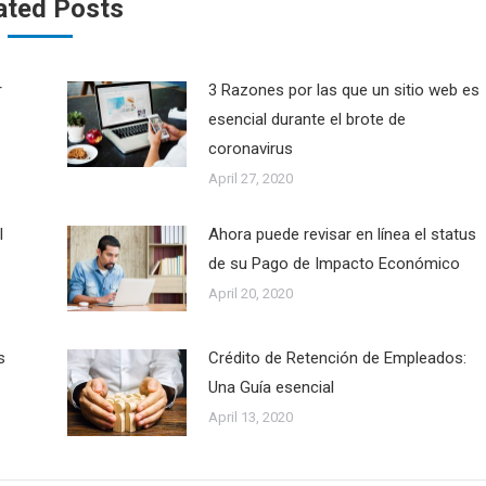
ated Posts
r
3 Razones por las que un sitio web es
esencial durante el brote de
coronavirus
April 27, 2020
l
Ahora puede revisar en línea el status
de su Pago de Impacto Económico
April 20, 2020
s
Crédito de Retención de Empleados:
Una Guía esencial
April 13, 2020