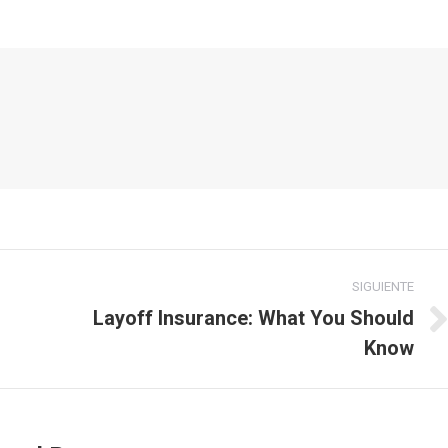
SIGUIENTE
Layoff Insurance: What You Should
Publicación
Know
siguiente: