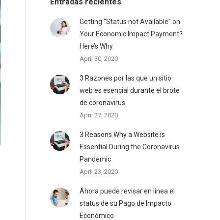
Entradas recientes
Getting “Status not Available” on
Your Economic Impact Payment?
Here’s Why
April 30, 2020
3 Razones por las que un sitio
web es esencial durante el brote
de coronavirus
April 27, 2020
3 Reasons Why a Website is
Essential During the Coronavirus
Pandemic
April 23, 2020
Ahora puede revisar en línea el
status de su Pago de Impacto
Económico