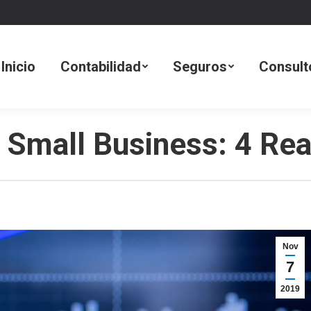
dad
Seguros
Consultoría Tecnológica
Inicio
Contabilidad
Seguros
Consult
Small Business: 4 Real
Nov
7
2019