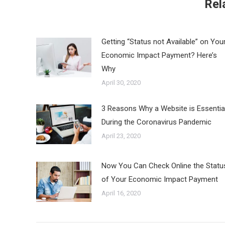
Rel
Getting “Status not Available” on You
Economic Impact Payment? Here’s
Why
April 30, 2020
3 Reasons Why a Website is Essentia
During the Coronavirus Pandemic
April 23, 2020
Now You Can Check Online the Statu
of Your Economic Impact Payment
April 16, 2020