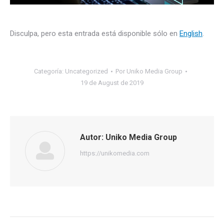
Disculpa, pero esta entrada está disponible sólo en
English
.
Categoría:
Uncategorized
Por
Uniko Media Group
19 de August de 2019
Autor:
Uniko Media Group
https://unikomedia.com