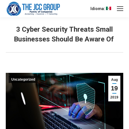
Idioma:
3 Cyber Security Threats Small
Businesses Should Be Aware Of
Uncategorized
Aug
19
2019