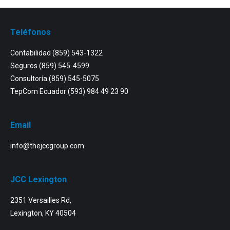
Teléfonos
Contabilidad
(859) 543-1322
Seguros
(859) 545-4599
Consultoría
(859) 545-5075
TepCom Ecuador
(593) 984 49 23 90
Email
info@thejccgroup.com
JCC Lexington
2351 Versailles Rd,
Lexington, KY 40504