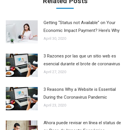
Related Posts
Getting “Status not Available” on Your
Economic Impact Payment? Here’s Why
April 30, 2020
3 Razones por las que un sitio web es
esencial durante el brote de coronavirus
April 27, 2020
3 Reasons Why a Website is Essential
During the Coronavirus Pandemic
April 23, 2020
Ahora puede revisar en línea el status de