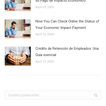
su Pago de Impacto Económico
April 20, 2020
Now You Can Check Online the Status of
Your Economic Impact Payment
April 16, 2020
Crédito de Retención de Empleados: Una
Guía esencial
April 13, 2020
Buscar: